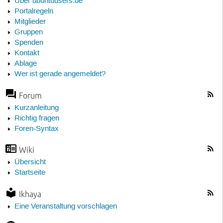
Über ubuntuusers.de
Portalregeln
Mitglieder
Gruppen
Spenden
Kontakt
Ablage
Wer ist gerade angemeldet?
Forum
Kurzanleitung
Richtig fragen
Foren-Syntax
Wiki
Übersicht
Startseite
Ikhaya
Eine Veranstaltung vorschlagen