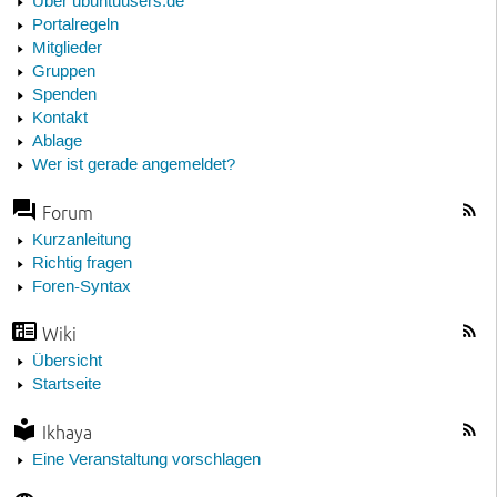
Über ubuntuusers.de
Portalregeln
Mitglieder
Gruppen
Spenden
Kontakt
Ablage
Wer ist gerade angemeldet?
Forum
Kurzanleitung
Richtig fragen
Foren-Syntax
Wiki
Übersicht
Startseite
Ikhaya
Eine Veranstaltung vorschlagen