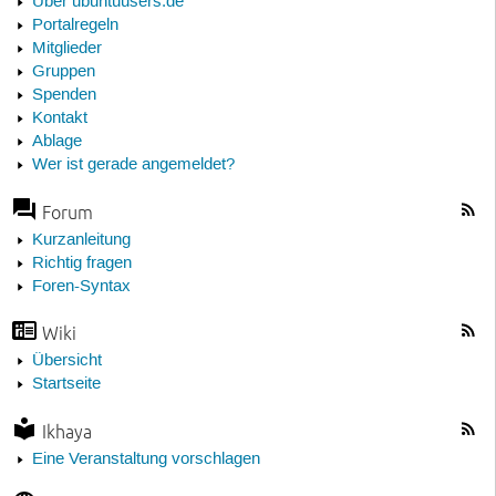
Über ubuntuusers.de
Portalregeln
Mitglieder
Gruppen
Spenden
Kontakt
Ablage
Wer ist gerade angemeldet?
Forum
Kurzanleitung
Richtig fragen
Foren-Syntax
Wiki
Übersicht
Startseite
Ikhaya
Eine Veranstaltung vorschlagen