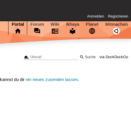
Anmelden
Registrieren
Portal
Forum
Wiki
Ikhaya
Planet
Mitmachen
via DuckDuckGo
 kannst du dir
ein neues zusenden lassen
.