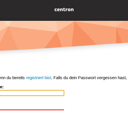
enn du bereits
registriert bist
. Falls du dein Passwort vergessen hast,
e: