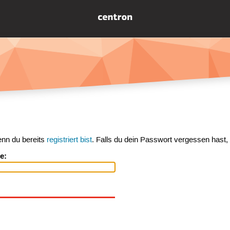
enn du bereits
registriert bist
. Falls du dein Passwort vergessen hast,
e: