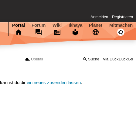
Anmelden
Registrieren
Portal
Forum
Wiki
Ikhaya
Planet
Mitmachen
via DuckDuckGo
 kannst du dir
ein neues zusenden lassen
.