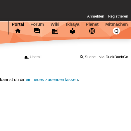
Anmelden
Registrieren
Portal
Forum
Wiki
Ikhaya
Planet
Mitmachen
via DuckDuckGo
 kannst du dir
ein neues zusenden lassen
.