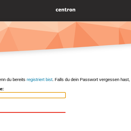
enn du bereits
registriert bist
. Falls du dein Passwort vergessen hast,
e: