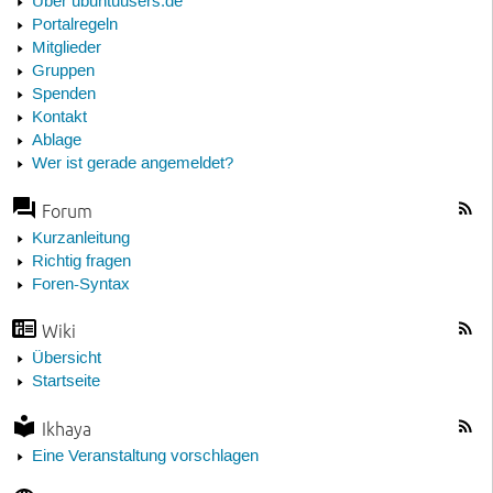
Über ubuntuusers.de
Portalregeln
Mitglieder
Gruppen
Spenden
Kontakt
Ablage
Wer ist gerade angemeldet?
Forum
Kurzanleitung
Richtig fragen
Foren-Syntax
Wiki
Übersicht
Startseite
Ikhaya
Eine Veranstaltung vorschlagen