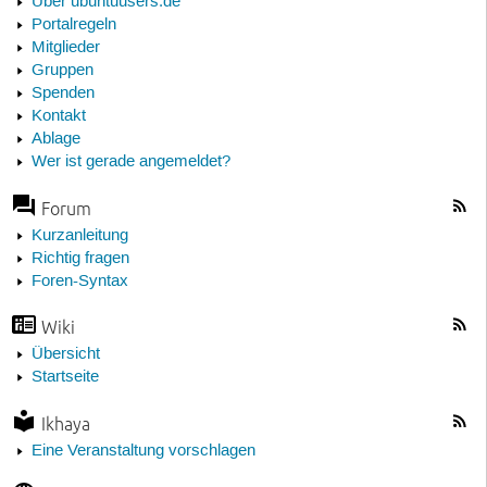
Über ubuntuusers.de
Portalregeln
Mitglieder
Gruppen
Spenden
Kontakt
Ablage
Wer ist gerade angemeldet?
Forum
Kurzanleitung
Richtig fragen
Foren-Syntax
Wiki
Übersicht
Startseite
Ikhaya
Eine Veranstaltung vorschlagen