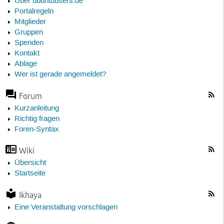
Über ubuntuusers.de
Portalregeln
Mitglieder
Gruppen
Spenden
Kontakt
Ablage
Wer ist gerade angemeldet?
Forum
Kurzanleitung
Richtig fragen
Foren-Syntax
Wiki
Übersicht
Startseite
Ikhaya
Eine Veranstaltung vorschlagen