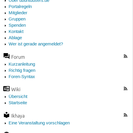
Über ubuntuusers.de
Portalregeln
Mitglieder
Gruppen
Spenden
Kontakt
Ablage
Wer ist gerade angemeldet?
Forum
Kurzanleitung
Richtig fragen
Foren-Syntax
Wiki
Übersicht
Startseite
Ikhaya
Eine Veranstaltung vorschlagen