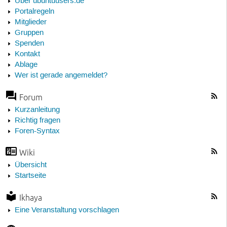
Über ubuntuusers.de
Portalregeln
Mitglieder
Gruppen
Spenden
Kontakt
Ablage
Wer ist gerade angemeldet?
Forum
Kurzanleitung
Richtig fragen
Foren-Syntax
Wiki
Übersicht
Startseite
Ikhaya
Eine Veranstaltung vorschlagen