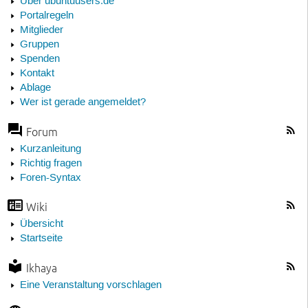
Über ubuntuusers.de
Portalregeln
Mitglieder
Gruppen
Spenden
Kontakt
Ablage
Wer ist gerade angemeldet?
Forum
Kurzanleitung
Richtig fragen
Foren-Syntax
Wiki
Übersicht
Startseite
Ikhaya
Eine Veranstaltung vorschlagen