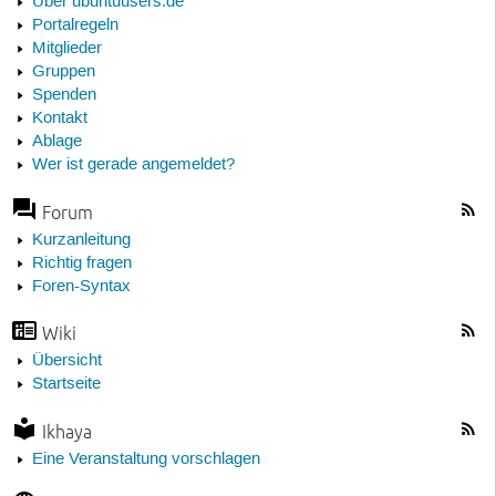
Über ubuntuusers.de
Portalregeln
Mitglieder
Gruppen
Spenden
Kontakt
Ablage
Wer ist gerade angemeldet?
Forum
Kurzanleitung
Richtig fragen
Foren-Syntax
Wiki
Übersicht
Startseite
Ikhaya
Eine Veranstaltung vorschlagen