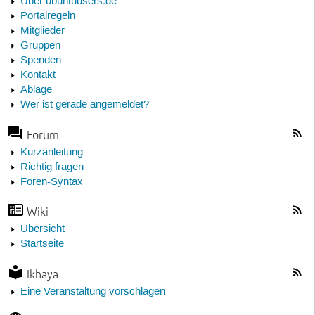
Über ubuntuusers.de
Portalregeln
Mitglieder
Gruppen
Spenden
Kontakt
Ablage
Wer ist gerade angemeldet?
Forum
Kurzanleitung
Richtig fragen
Foren-Syntax
Wiki
Übersicht
Startseite
Ikhaya
Eine Veranstaltung vorschlagen