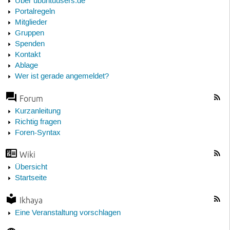
Über ubuntuusers.de
Portalregeln
Mitglieder
Gruppen
Spenden
Kontakt
Ablage
Wer ist gerade angemeldet?
Forum
Kurzanleitung
Richtig fragen
Foren-Syntax
Wiki
Übersicht
Startseite
Ikhaya
Eine Veranstaltung vorschlagen