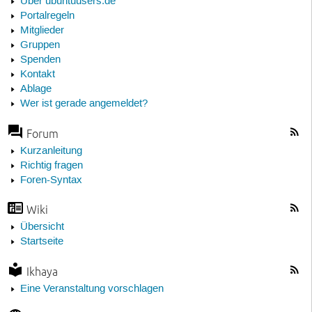
Über ubuntuusers.de
Portalregeln
Mitglieder
Gruppen
Spenden
Kontakt
Ablage
Wer ist gerade angemeldet?
Forum
Kurzanleitung
Richtig fragen
Foren-Syntax
Wiki
Übersicht
Startseite
Ikhaya
Eine Veranstaltung vorschlagen