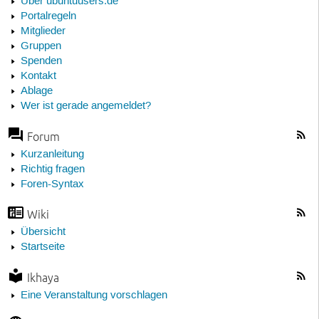
Über ubuntuusers.de
Portalregeln
Mitglieder
Gruppen
Spenden
Kontakt
Ablage
Wer ist gerade angemeldet?
Forum
Kurzanleitung
Richtig fragen
Foren-Syntax
Wiki
Übersicht
Startseite
Ikhaya
Eine Veranstaltung vorschlagen