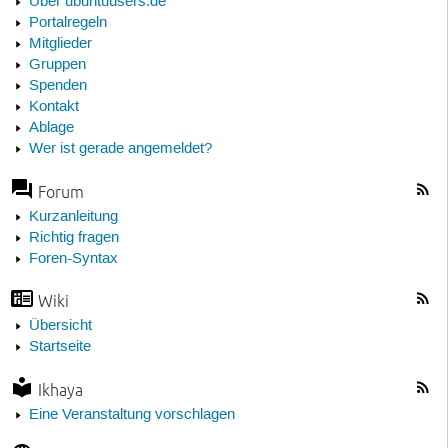
Über ubuntuusers.de
Portalregeln
Mitglieder
Gruppen
Spenden
Kontakt
Ablage
Wer ist gerade angemeldet?
Forum
Kurzanleitung
Richtig fragen
Foren-Syntax
Wiki
Übersicht
Startseite
Ikhaya
Eine Veranstaltung vorschlagen