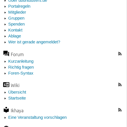
Über ubuntuusers.de
Portalregeln
Mitglieder
Gruppen
Spenden
Kontakt
Ablage
Wer ist gerade angemeldet?
Forum
Kurzanleitung
Richtig fragen
Foren-Syntax
Wiki
Übersicht
Startseite
Ikhaya
Eine Veranstaltung vorschlagen