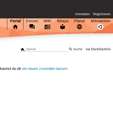
Anmelden
Registrieren
Portal
Forum
Wiki
Ikhaya
Planet
Mitmachen
via DuckDuckGo
 kannst du dir
ein neues zusenden lassen
.