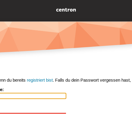
enn du bereits
registriert bist
. Falls du dein Passwort vergessen hast,
e: