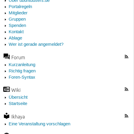
Über ubuntuusers.de
Portalregeln
Mitglieder
Gruppen
Spenden
Kontakt
Ablage
Wer ist gerade angemeldet?
Forum
Kurzanleitung
Richtig fragen
Foren-Syntax
Wiki
Übersicht
Startseite
Ikhaya
Eine Veranstaltung vorschlagen