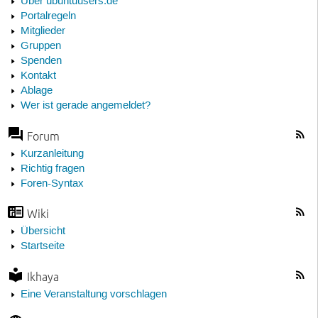
Über ubuntuusers.de
Portalregeln
Mitglieder
Gruppen
Spenden
Kontakt
Ablage
Wer ist gerade angemeldet?
Forum
Kurzanleitung
Richtig fragen
Foren-Syntax
Wiki
Übersicht
Startseite
Ikhaya
Eine Veranstaltung vorschlagen