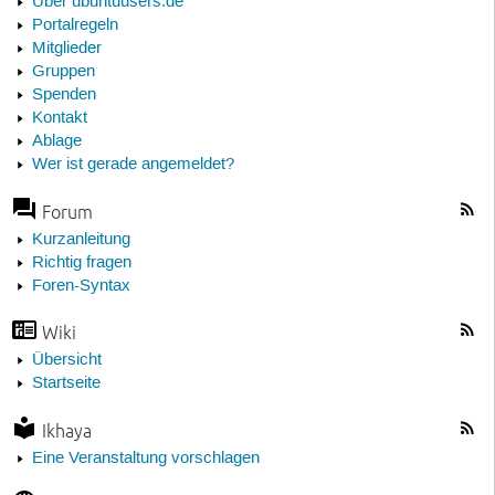
Über ubuntuusers.de
Portalregeln
Mitglieder
Gruppen
Spenden
Kontakt
Ablage
Wer ist gerade angemeldet?
Forum
Kurzanleitung
Richtig fragen
Foren-Syntax
Wiki
Übersicht
Startseite
Ikhaya
Eine Veranstaltung vorschlagen