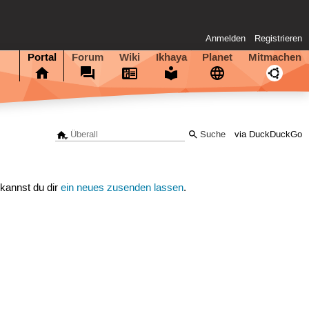
Anmelden
Registrieren
Portal
Forum
Wiki
Ikhaya
Planet
Mitmachen
via DuckDuckGo
 kannst du dir
ein neues zusenden lassen
.