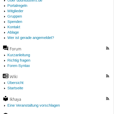
Über ubuntuusers.de
Portalregeln
Mitglieder
Gruppen
Spenden
Kontakt
Ablage
Wer ist gerade angemeldet?
Forum
Kurzanleitung
Richtig fragen
Foren-Syntax
Wiki
Übersicht
Startseite
Ikhaya
Eine Veranstaltung vorschlagen