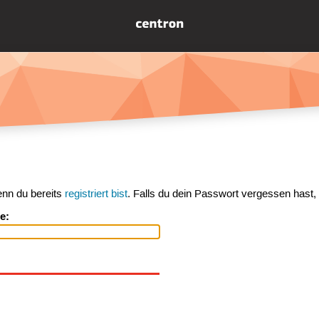
enn du bereits
registriert bist
. Falls du dein Passwort vergessen hast,
e: