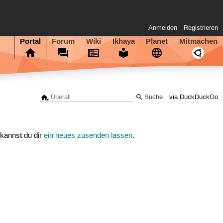
Anmelden
Registrieren
Portal
Forum
Wiki
Ikhaya
Planet
Mitmachen
via DuckDuckGo
 kannst du dir
ein neues zusenden lassen
.