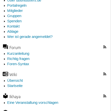
Über ubuntuusers.de
Portalregeln
Mitglieder
Gruppen
Spenden
Kontakt
Ablage
Wer ist gerade angemeldet?
Forum
Kurzanleitung
Richtig fragen
Foren-Syntax
Wiki
Übersicht
Startseite
Ikhaya
Eine Veranstaltung vorschlagen