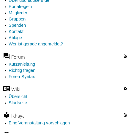
Über ubuntuusers.de
Portalregeln
Mitglieder
Gruppen
Spenden
Kontakt
Ablage
Wer ist gerade angemeldet?
Forum
Kurzanleitung
Richtig fragen
Foren-Syntax
Wiki
Übersicht
Startseite
Ikhaya
Eine Veranstaltung vorschlagen