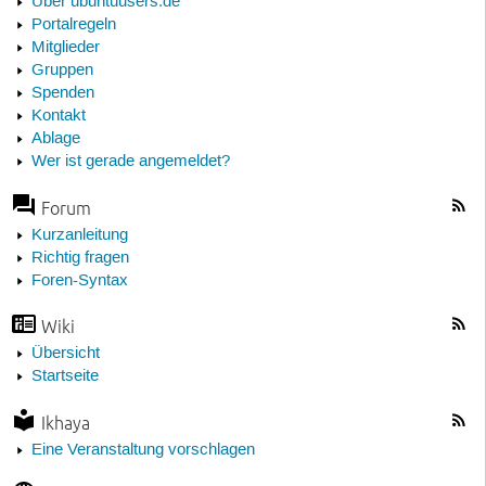
Über ubuntuusers.de
Portalregeln
Mitglieder
Gruppen
Spenden
Kontakt
Ablage
Wer ist gerade angemeldet?
Forum
Kurzanleitung
Richtig fragen
Foren-Syntax
Wiki
Übersicht
Startseite
Ikhaya
Eine Veranstaltung vorschlagen