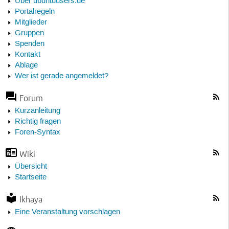
Über ubuntuusers.de
Portalregeln
Mitglieder
Gruppen
Spenden
Kontakt
Ablage
Wer ist gerade angemeldet?
Forum
Kurzanleitung
Richtig fragen
Foren-Syntax
Wiki
Übersicht
Startseite
Ikhaya
Eine Veranstaltung vorschlagen