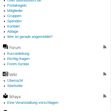
Über ubuntuusers.de
Portalregeln
Mitglieder
Gruppen
Spenden
Kontakt
Ablage
Wer ist gerade angemeldet?
Forum
Kurzanleitung
Richtig fragen
Foren-Syntax
Wiki
Übersicht
Startseite
Ikhaya
Eine Veranstaltung vorschlagen