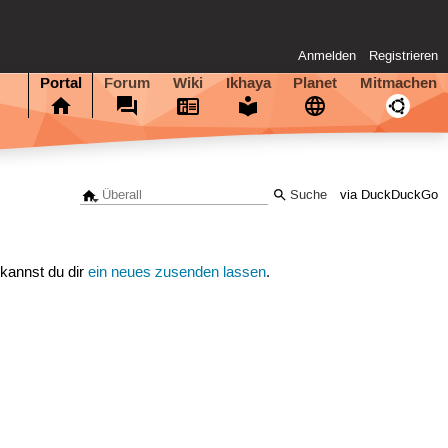
Anmelden
Registrieren
Portal
Forum
Wiki
Ikhaya
Planet
Mitmachen
via DuckDuckGo
 kannst du dir
ein neues zusenden lassen
.