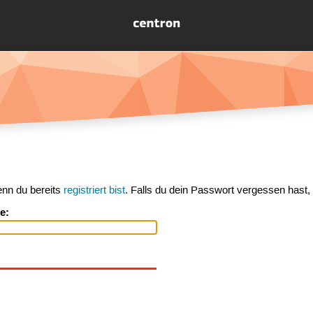
enn du bereits
registriert bist
. Falls du dein Passwort vergessen hast,
e: