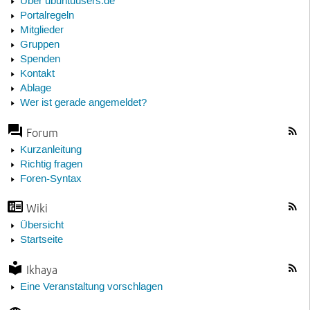
Über ubuntuusers.de
Portalregeln
Mitglieder
Gruppen
Spenden
Kontakt
Ablage
Wer ist gerade angemeldet?
Forum
Kurzanleitung
Richtig fragen
Foren-Syntax
Wiki
Übersicht
Startseite
Ikhaya
Eine Veranstaltung vorschlagen