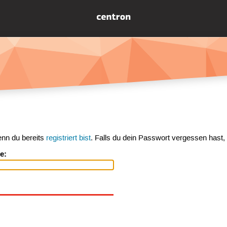
enn du bereits
registriert bist
. Falls du dein Passwort vergessen hast,
e: