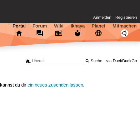
Anmelden
Registrieren
Portal
Forum
Wiki
Ikhaya
Planet
Mitmachen
via DuckDuckGo
 kannst du dir
ein neues zusenden lassen
.