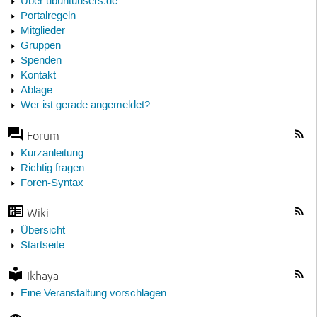
Über ubuntuusers.de
Portalregeln
Mitglieder
Gruppen
Spenden
Kontakt
Ablage
Wer ist gerade angemeldet?
Forum
Kurzanleitung
Richtig fragen
Foren-Syntax
Wiki
Übersicht
Startseite
Ikhaya
Eine Veranstaltung vorschlagen