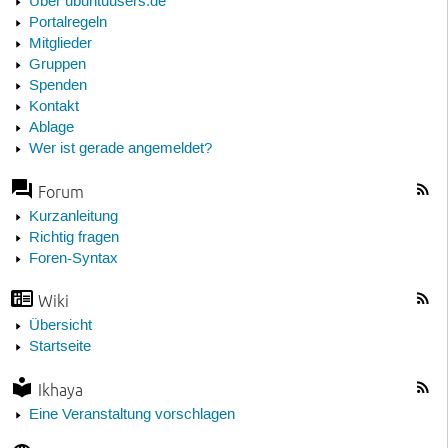
Über ubuntuusers.de
Portalregeln
Mitglieder
Gruppen
Spenden
Kontakt
Ablage
Wer ist gerade angemeldet?
Forum
Kurzanleitung
Richtig fragen
Foren-Syntax
Wiki
Übersicht
Startseite
Ikhaya
Eine Veranstaltung vorschlagen