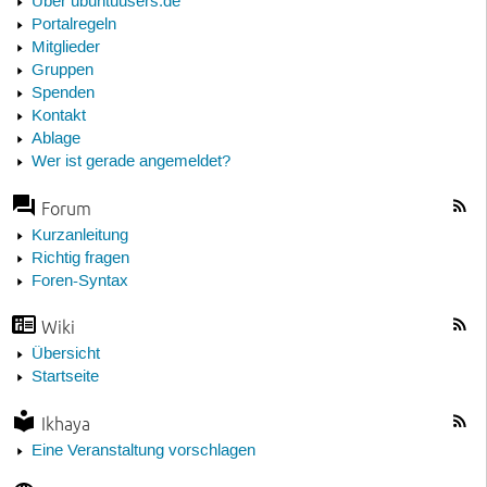
Über ubuntuusers.de
Portalregeln
Mitglieder
Gruppen
Spenden
Kontakt
Ablage
Wer ist gerade angemeldet?
Forum
Kurzanleitung
Richtig fragen
Foren-Syntax
Wiki
Übersicht
Startseite
Ikhaya
Eine Veranstaltung vorschlagen