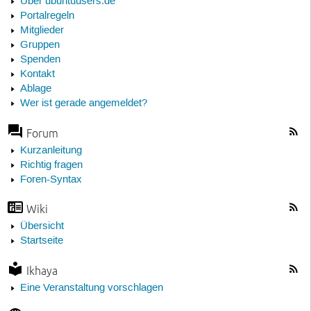
Über ubuntuusers.de
Portalregeln
Mitglieder
Gruppen
Spenden
Kontakt
Ablage
Wer ist gerade angemeldet?
Forum
Kurzanleitung
Richtig fragen
Foren-Syntax
Wiki
Übersicht
Startseite
Ikhaya
Eine Veranstaltung vorschlagen