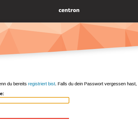
enn du bereits
registriert bist
. Falls du dein Passwort vergessen hast,
e: