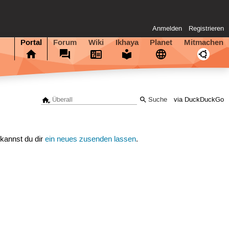
Anmelden
Registrieren
Portal
Forum
Wiki
Ikhaya
Planet
Mitmachen
via DuckDuckGo
 kannst du dir
ein neues zusenden lassen
.