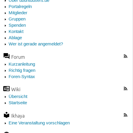
Über ubuntuusers.de
Portalregeln
Mitglieder
Gruppen
Spenden
Kontakt
Ablage
Wer ist gerade angemeldet?
Forum
Kurzanleitung
Richtig fragen
Foren-Syntax
Wiki
Übersicht
Startseite
Ikhaya
Eine Veranstaltung vorschlagen