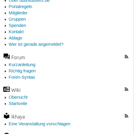
Über ubuntuusers.de
Portalregeln
Mitglieder
Gruppen
Spenden
Kontakt
Ablage
Wer ist gerade angemeldet?
Forum
Kurzanleitung
Richtig fragen
Foren-Syntax
Wiki
Übersicht
Startseite
Ikhaya
Eine Veranstaltung vorschlagen