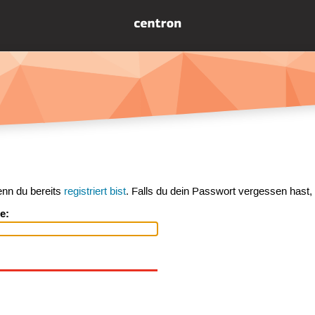
enn du bereits
registriert bist
. Falls du dein Passwort vergessen hast,
e: