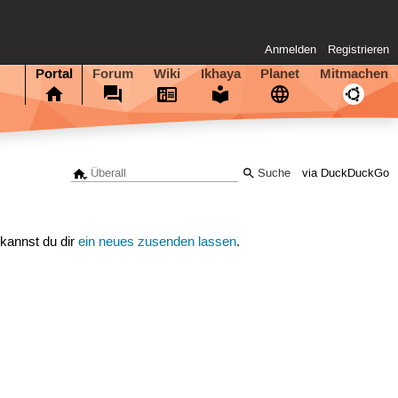
Anmelden
Registrieren
Portal
Forum
Wiki
Ikhaya
Planet
Mitmachen
via DuckDuckGo
 kannst du dir
ein neues zusenden lassen
.