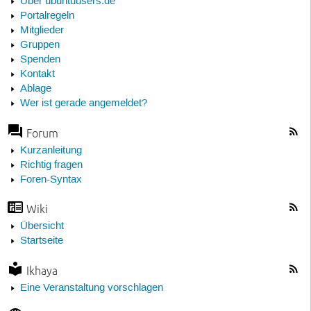
Über ubuntuusers.de
Portalregeln
Mitglieder
Gruppen
Spenden
Kontakt
Ablage
Wer ist gerade angemeldet?
Forum
Kurzanleitung
Richtig fragen
Foren-Syntax
Wiki
Übersicht
Startseite
Ikhaya
Eine Veranstaltung vorschlagen