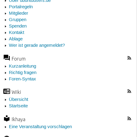
Über ubuntuusers.de
Portalregeln
Mitglieder
Gruppen
Spenden
Kontakt
Ablage
Wer ist gerade angemeldet?
Forum
Kurzanleitung
Richtig fragen
Foren-Syntax
Wiki
Übersicht
Startseite
Ikhaya
Eine Veranstaltung vorschlagen