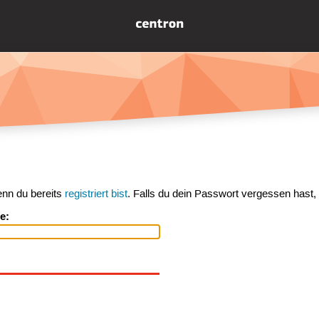
enn du bereits
registriert bist
. Falls du dein Passwort vergessen hast,
e: