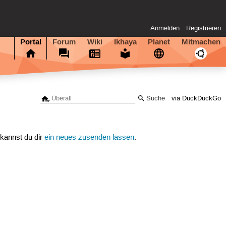
Anmelden
Registrieren
Portal
Forum
Wiki
Ikhaya
Planet
Mitmachen
via DuckDuckGo
 kannst du dir
ein neues zusenden lassen
.