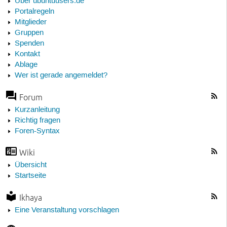
Über ubuntuusers.de
Portalregeln
Mitglieder
Gruppen
Spenden
Kontakt
Ablage
Wer ist gerade angemeldet?
Forum
Kurzanleitung
Richtig fragen
Foren-Syntax
Wiki
Übersicht
Startseite
Ikhaya
Eine Veranstaltung vorschlagen