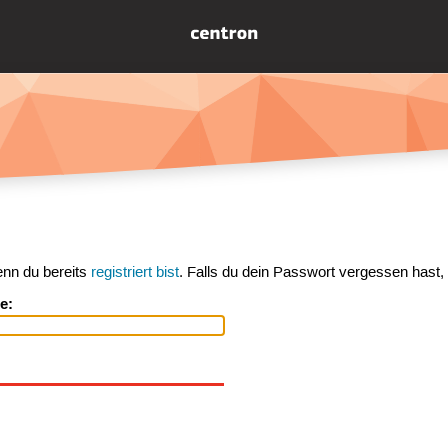
enn du bereits
registriert bist
. Falls du dein Passwort vergessen hast,
e: