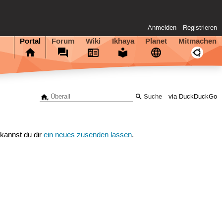
Anmelden
Registrieren
Portal
Forum
Wiki
Ikhaya
Planet
Mitmachen
via DuckDuckGo
 kannst du dir
ein neues zusenden lassen
.