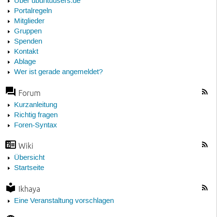
Über ubuntuusers.de
Portalregeln
Mitglieder
Gruppen
Spenden
Kontakt
Ablage
Wer ist gerade angemeldet?
Forum
Kurzanleitung
Richtig fragen
Foren-Syntax
Wiki
Übersicht
Startseite
Ikhaya
Eine Veranstaltung vorschlagen