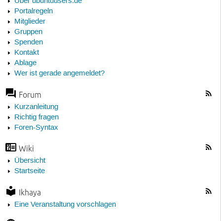
Über ubuntuusers.de
Portalregeln
Mitglieder
Gruppen
Spenden
Kontakt
Ablage
Wer ist gerade angemeldet?
Forum
Kurzanleitung
Richtig fragen
Foren-Syntax
Wiki
Übersicht
Startseite
Ikhaya
Eine Veranstaltung vorschlagen