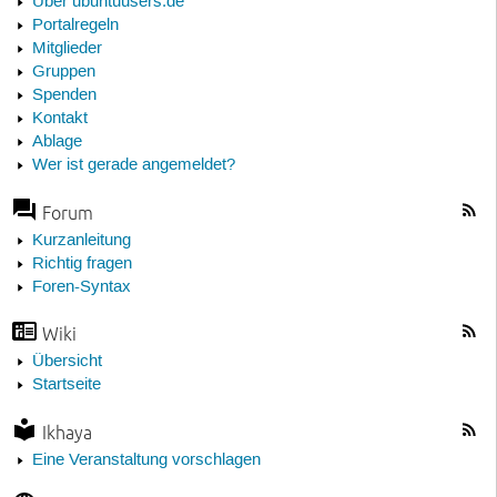
Über ubuntuusers.de
Portalregeln
Mitglieder
Gruppen
Spenden
Kontakt
Ablage
Wer ist gerade angemeldet?
Forum
Kurzanleitung
Richtig fragen
Foren-Syntax
Wiki
Übersicht
Startseite
Ikhaya
Eine Veranstaltung vorschlagen